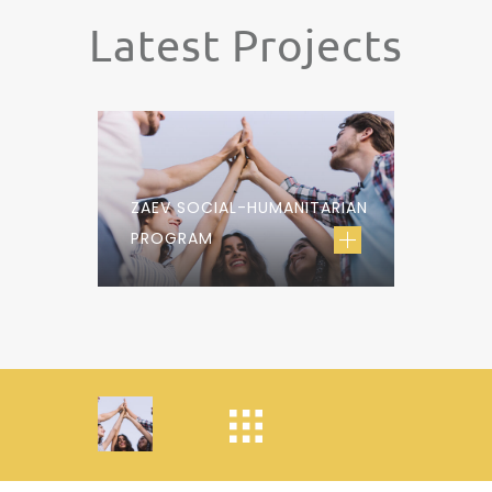
Latest Projects
ZAEV SOCIAL-HUMANITARIAN
PROGRAM