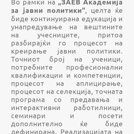
Во рамки на
„ЗАЕВ Академија
, целта ќе
за јавни политики“
биде континуирана едукација и
унапредување на вештините
на учесниците, притоа
разбирајќи го процесот на
креирање јавни политики.
Точниот број на ученици,
потребните професионални
квалификации и компетенции,
процесот на аплицирање,
процесот на селекција, точната
програма со предавања и
интерактивни работилници,
семинари и посети
дополнително ќе биде
дефинирана. Реализацијата на