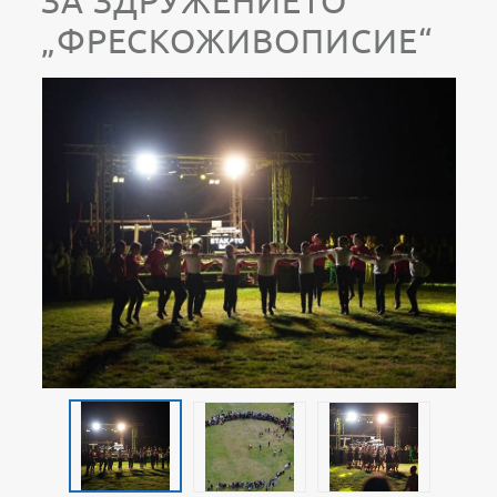
ЗА ЗДРУЖЕНИЕТО
„ФРЕСКОЖИВОПИСИЕ“