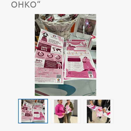
ОНКО“