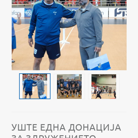
УШТЕ ЕДНА ДОНАЦИЈА