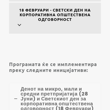
18 ФЕВРУАРИ - СВЕТСКИ ДЕН НА
КОРПОРАТИВНА ОПШТЕСТВЕНА
ОДГОВОРНОСТ
Програмата ќе се имплементира
преку следните иницијативи:
Денот на микро, мали и
средни претпријатија (28
Јуни) и Светскиот ден за
корпоративна општествена
одговорност (18 Февруари)