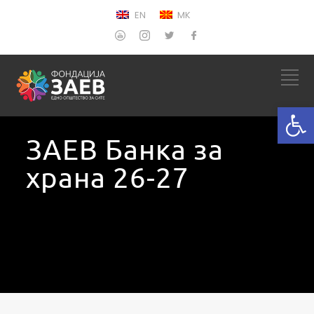
EN
MK
Open
ЗАЕВ Банка за
храна 26-27