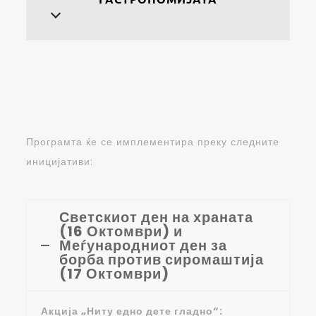
Програмта ќе се имплементира преку следните
иницијативи:
Светскиот ден на храната
(16 Октомври) и
Меѓународниот ден за
борба против сиромаштија
(17 Октомври)
Акција „Ниту едно дете гладно“: