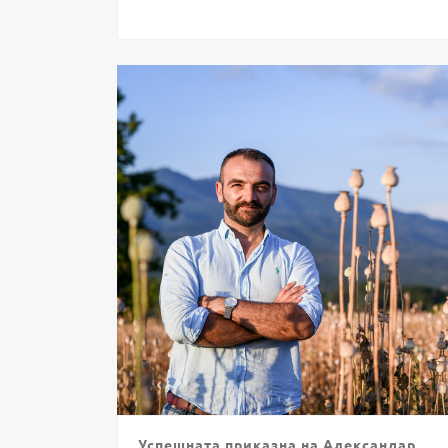
Успешната приказна на Александар