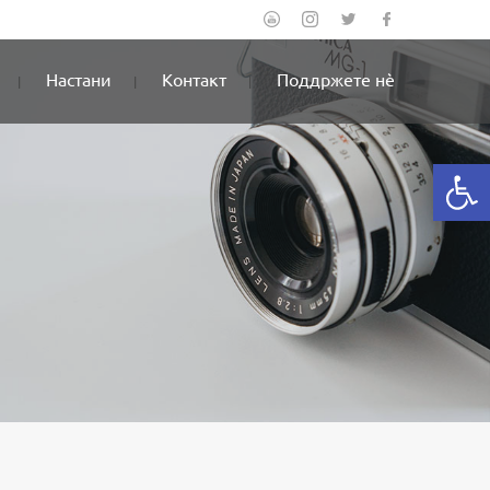
Настани
Контакт
Поддржете нè
Open