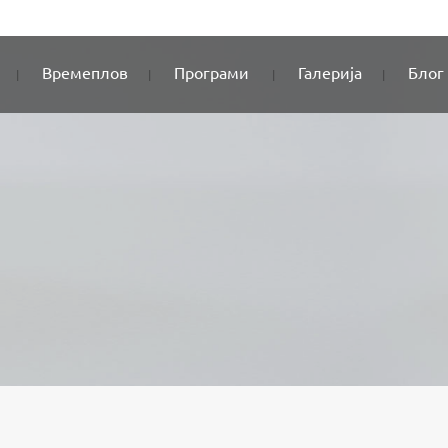
Времеплов
Програми
Галерија
Блог