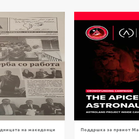
едницата на македонци
Поддршка за првиот Ма