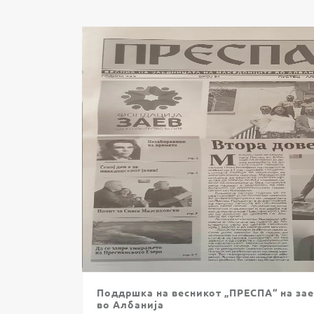
Поддршка на весникот „ПРЕСПА“ на за
во Албанија