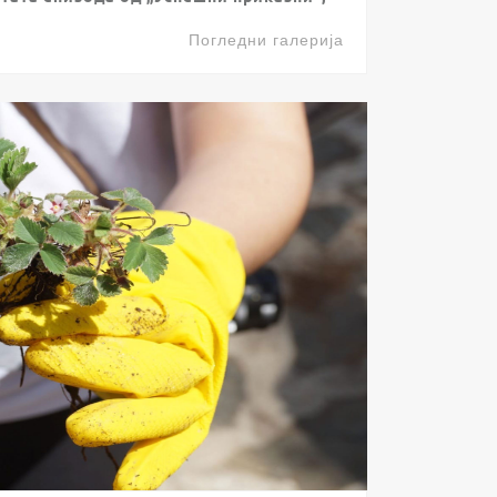
Погледни галерија