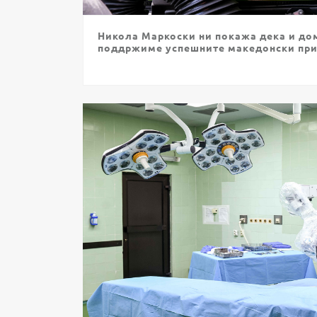
Никола Маркоски ни покажа дека и дом
поддржиме успешните македонски пр