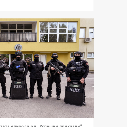
етата епизода од „Успешни приказни“,