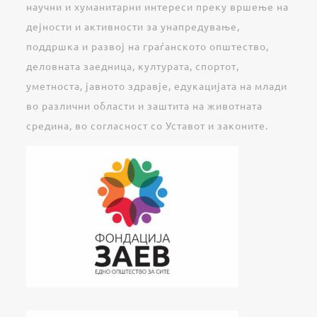
научни и хуманитарни интереси преку вршење на
дејности и активности за унапредување,
поддршка и развој на граѓанското општество,
деловната заедница, културата, спортот,
уметноста, јавното здравје, едукацијата на млади
во различни области и заштита на животната
средина, во согласност со Уставот и законите.