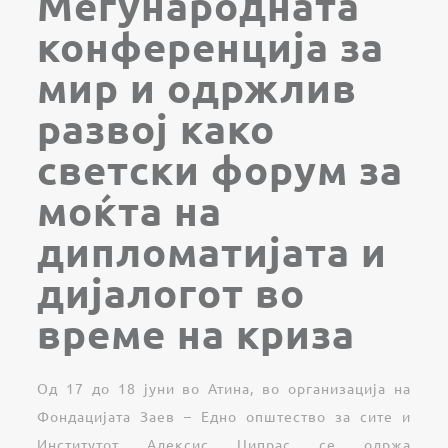
Меѓународната
конференција за
мир и одржлив
развој како
светски форум за
моќта на
дипломатијата и
дијалогот во
време на криза
Од 17 до 18 јуни во Атина, во организација на
Фондацијата Заев – Едно општество за сите и
Институтот Алексис Ципрас се одржа