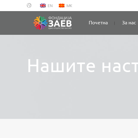
EN
MK
Почетна
За нас
Нашите нас