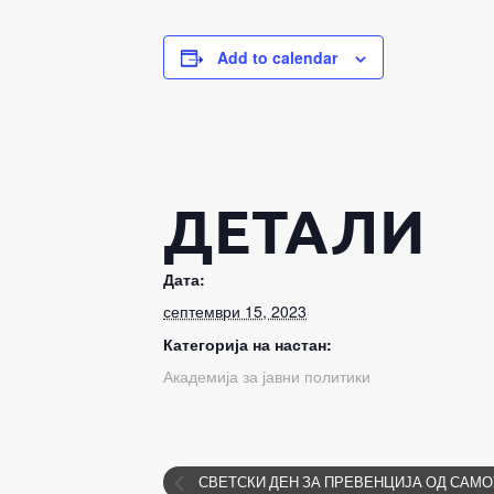
Add to calendar
ДЕТАЛИ
Дата:
септември 15, 2023
Категорија на настан:
Академија за јавни политики
СВЕТСКИ ДЕН ЗА ПРЕВЕНЦИЈА ОД САМ