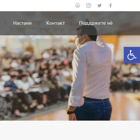
Настани
Контакт
Поддржете нè
Open