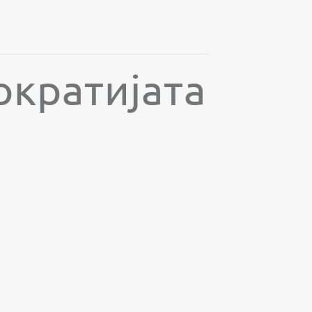
ократијата