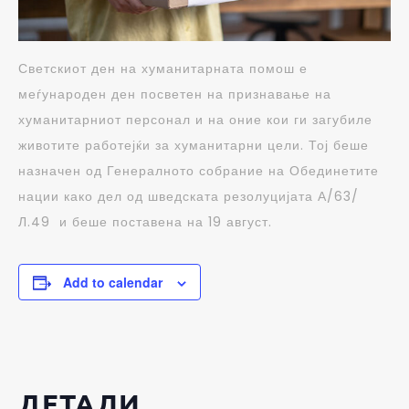
Светскиот ден на хуманитарната помош е
меѓународен ден посветен на признавање на
хуманитарниот персонал и на оние кои ги загубиле
животите работејќи за хуманитарни цели. Тој беше
назначен од Генералното собрание на Обединетите
нации како дел од шведската резолуцијата А/63/
Л.49 и беше поставена на 19 август.
Add to calendar
ДЕТАЛИ