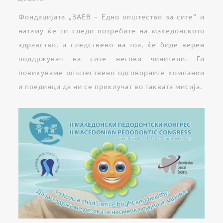
Фондацијата „ЗАЕВ – Едно општество за сите“ и
натаму ќе ги следи потребите на македонското
здравство, и следствено на тоа, ќе биде верен
поддржувач на сите негови чинители. Ги
повикуваме општествено одговорните компании
и поединци да ни се приклучат во таквата мисија.