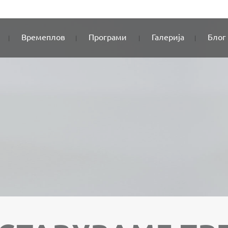
Времеплов
Програми
Галерија
Блог