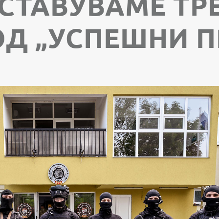
ТСТАВУВАМЕ ТР
Д „УСПЕШНИ П