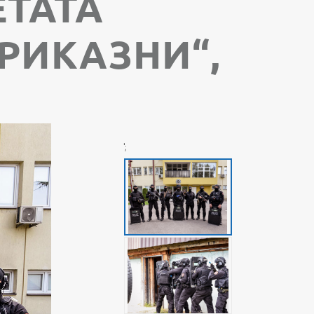
ЕТАТА
РИКАЗНИ“,
';