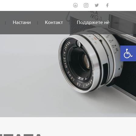
Настани
Контакт
Поддржете нè
Open