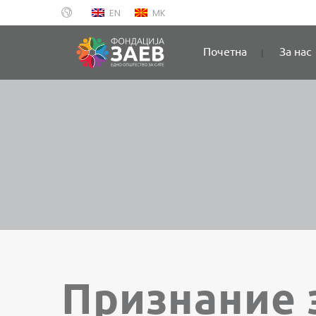
EN
MK
Почетна
За нас
Признание 