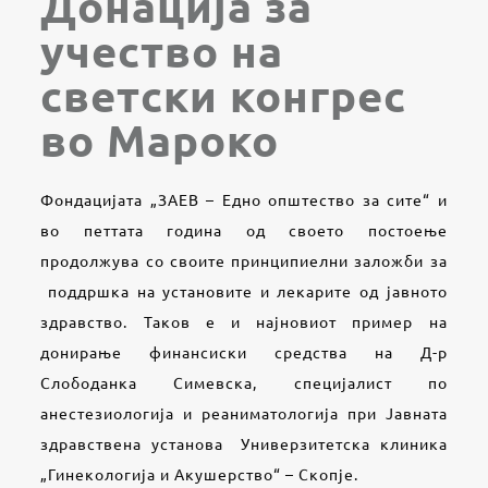
Донација за
учество на
светски конгрес
во Мароко
Фондацијата „ЗАЕВ – Едно општество за сите“ и
во петтата година од своето постоење
продолжува со своите принципиелни заложби за
поддршка на установите и лекарите од јавното
здравство. Таков е и најновиот пример на
донирање финансиски средства на Д-р
Слободанка Симевска, специјалист по
анестезиологија и реаниматологија при Јавната
здравствена установа Универзитетска клиника
„Гинекологија и Акушерство“ – Скопје.