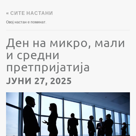
« СИТЕ НАСТАНИ
Овој настан е поминат.
Ден на микро, мали
и средни
претпријатија
ЈУНИ 27, 2025