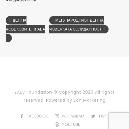
ДЕН НА
МЕЃУНАРОДНИОТ ДЕН НА
ЧОВЕКОВИТЕ ПРАВА
ЧОВЕЧКАТА СОЛИДАРНОСТ
ZAEV Foundation © Copyright
2026 All rights
reserved. Powered by
Eon Marketing
FACEBOOK
INSTAGRAM
TWITTER
YOUTUBE