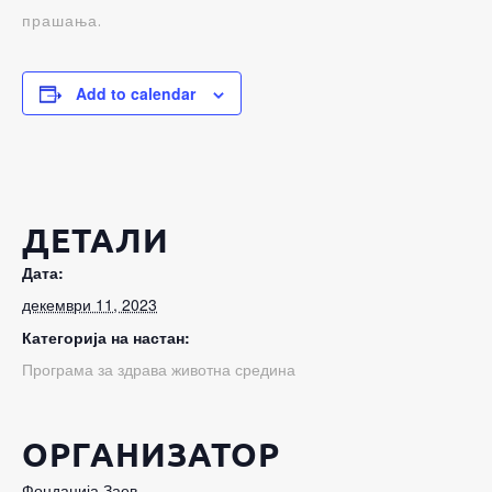
прашања.
Add to calendar
ДЕТАЛИ
Дата:
декември 11, 2023
Категорија на настан:
Програма за здрава животна средина
ОРГАНИЗАТОР
Фондација Заев