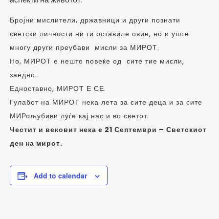
Бројни мислители, државници и други познати
светски личности ни ги оставиле овие, но и уште
многу други преубави мисли за МИРОТ.
Но, МИРОТ е нешто повеќе од сите тие мисли,
заедно.
Едноставно, МИРОТ Е СЕ.
Гулабот на МИРОТ нека лета за сите деца и за сите
МИРољубиви луѓе кај нас и во светот.
Честит и вековит нека е 21 Септември – Светскиот
ден на мирот.
Add to calendar