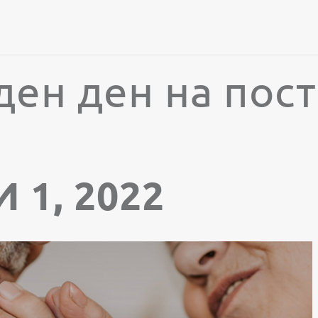
ен ден на пос
1, 2022