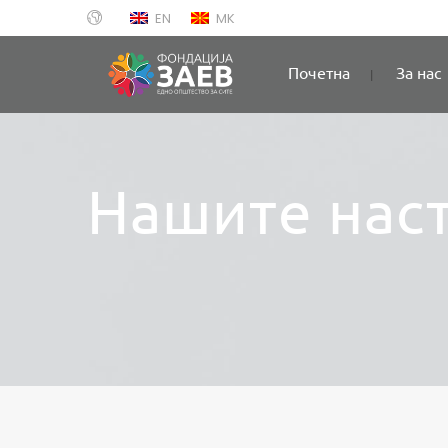
EN
MK
Почетна
За нас
Нашите нас