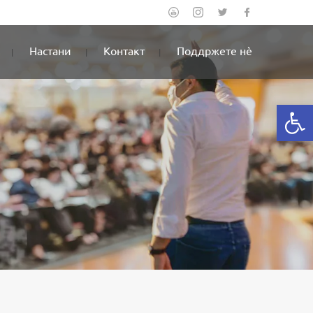
Настани
Контакт
Поддржете нè
Open