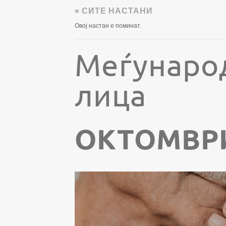
« СИТЕ НАСТАНИ
Овој настан е поминат.
Меѓународ
лица
ОКТОМВРИ 