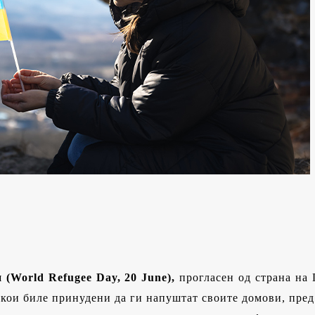
 (
World Refugee Day, 20 June
),
прогласен од страна на
 кои биле принудени да ги напуштат своите домови, пред