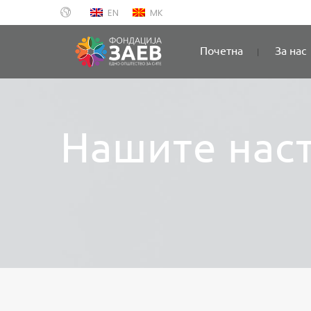
EN
MK
Почетна
За нас
Нашите нас