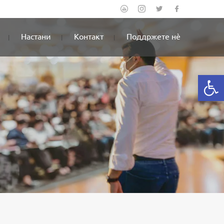
Настани
Контакт
Поддржете нè
Open