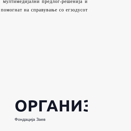
и мултимедијални предлог-решенија и
 помогнат на справување со егзодусот
ОРГАНИЗАТО
Фондација Заев