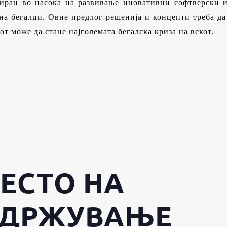
зиран во насока на развивање иновативни софтверски 
на бегалци. Овие предлог-решенија и концепти треба да
от може да стане најголемата бегалска криза на векот.
ЕСТО НА
ДРЖУВАЊЕ