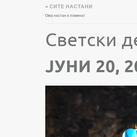
« СИТЕ НАСТАНИ
Овој настан е поминат.
Светски д
ЈУНИ 20, 2