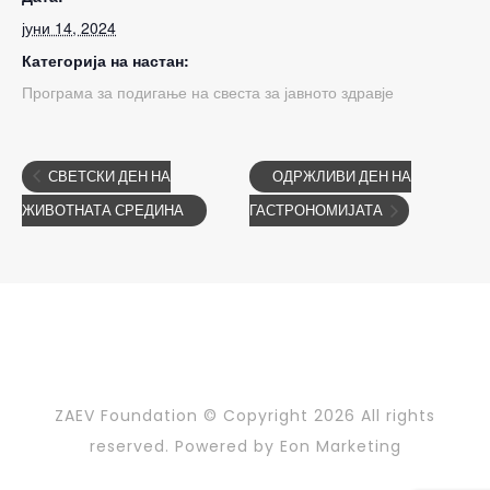
јуни 14, 2024
Категорија на настан:
Програма за подигање на свеста за јавното здравје
СВЕТСКИ ДЕН НА
ОДРЖЛИВИ ДЕН НА
ЖИВОТНАТА СРЕДИНА
ГАСТРОНОМИЈАТА
ZAEV Foundation © Copyright
2026 All rights
reserved. Powered by
Eon Marketing