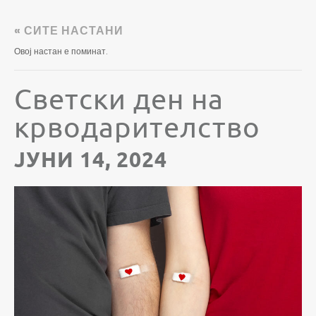
« СИТЕ НАСТАНИ
Овој настан е поминат.
Светски ден на
крводарителство
ЈУНИ 14, 2024