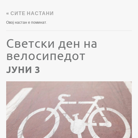
« СИТЕ НАСТАНИ
Овој настан е поминат.
Светски ден на
велосипедот
ЈУНИ 3