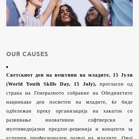
OUR CAUSES
Светски
от
ден на вештини на младите
, 15 Јули
(
World Youth Skills Day, 15 July
),
прогласен од
страна на Генералното собрание на Обединетите
нации
како ден посветен на младите, ќе биде
одбележан преку организација на хакатон со
развивање иновативни софтверски и
мултимедијални предлог-решенија и концепти за
успешен професионален развој на младите. Овој