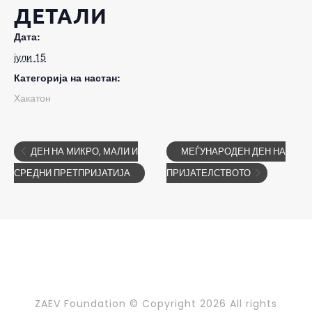
ДЕТАЛИ
Дата:
јули 15
Категорија на настан:
Хакатон
ДЕН НА МИКРО, МАЛИ И
МЕЃУНАРОДЕН ДЕН НА
СРЕДНИ ПРЕТПРИЈАТИЈА
ПРИЈАТЕЛСТВОТО
ZAEV Foundation © Copyright
2026 All rights