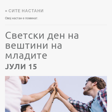
« СИТЕ НАСТАНИ
Овој настан е поминат.
Светски ден на
вештини на
младите
ЈУЛИ 15