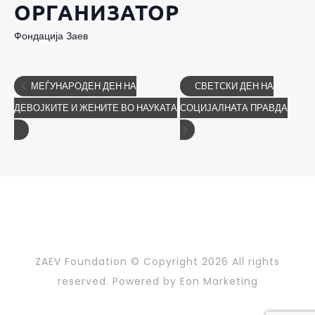
ОРГАНИЗАТОР
Фондација Заев
МЕЃУНАРОДЕН ДЕН НА
СВЕТСКИ ДЕН НА
ДЕВОЈКИТЕ И ЖЕНИТЕ ВО НАУКАТА
СОЦИЈАЛНАТА ПРАВДА
ZAEV Foundation © Copyright
2026 All rights
reserved. Powered by
Eon Marketing