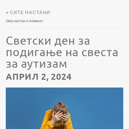
« СИТЕ НАСТАНИ
Овој настан е поминат.
Светски ден за
подигање на свеста
за аутизам
АПРИЛ 2, 2024