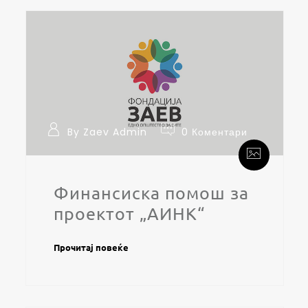
By Zaev Admin
0 Коментари
Финансиска помош за
проектот „АИНК“
Прочитај повеќе